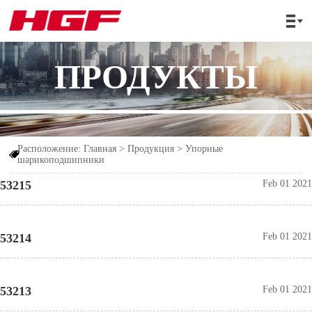

ПРОДУКТЫ
Расположение:
Главная
>
Продукция
>
Упорные

шарикоподшипники
53215
Feb 01 2021
53214
Feb 01 2021
53213
Feb 01 2021