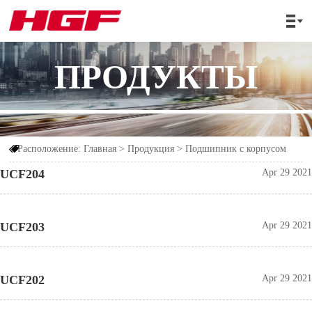

ПРОДУКТЫ
Расположение:
Главная
>
Продукция
>
Подшипник с корпусом

UCF204
Apr 29 2021
UCF203
Apr 29 2021
UCF202
Apr 29 2021