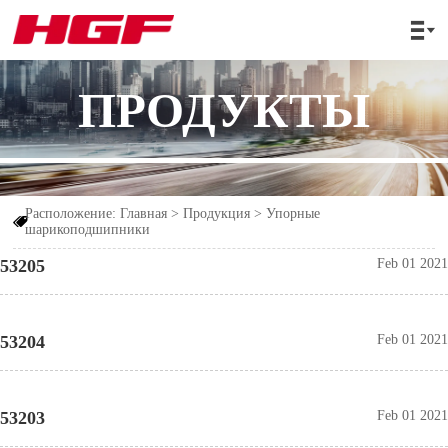

ПРОДУКТЫ
Расположение:
Главная
>
Продукция
>
Упорные

шарикоподшипники
53205
Feb 01 2021
53204
Feb 01 2021
53203
Feb 01 2021