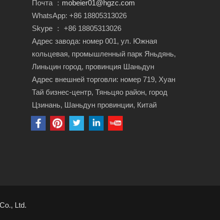
Почта ：
mobeier01@hgzc.com
WhatsApp: +86 18805313026
Skype ： +86 18805313026
Адрес завода: номер 001, ул. Южная
кольцевая, промышленный парк Яньдянь,
Линьцин город, провинция Шаньдун
Адрес внешней торговли: номер 719, Хуан
Тай бизнес-центр, Тяньцяо район, город
Цзинань, Шаньдун провинции, Китай
o., Ltd.