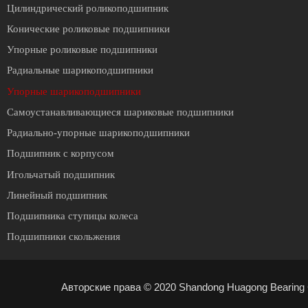
Цилиндрический роликоподшипник
Конические роликовые подшипники
Упорные роликовые подшипники
Радиальные шарикоподшипники
Упорные шарикоподшипники
Cамоустанавливающиеся шариковые подшипники
Радиально-упорные шарикоподшипники
Подшипник с корпусом
Игольчатый подшипник
Линейный подшипник
Подшипника ступицы колеса
Подшипники скольжения
Авторские права © 2020 Shandong Huagong Bearing C