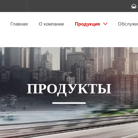

Главная
О компании
Продукция
Обслужи

ПРОДУКТЫ