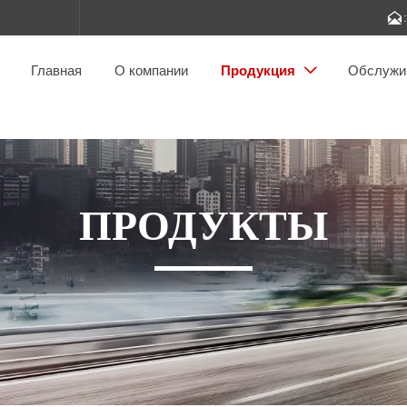

Главная
О компании
Продукция
Обслужи

ПРОДУКТЫ