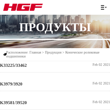

ПРОДУКТЫ
Расположение:
Главная
>
Продукция
>
Конические роликовые

подшипники
K33225/33462
Feb 02 2021
K3979/3920
Feb 02 2021
K39581/39520
Feb 02 2021