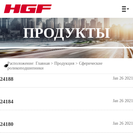

ПРОДУКТЫ
Расположение:
Главная
>
Продукция
>
Сферические

роликоподшипники
24188
Jan 26 2021
24184
Jan 26 2021
24180
Jan 26 2021