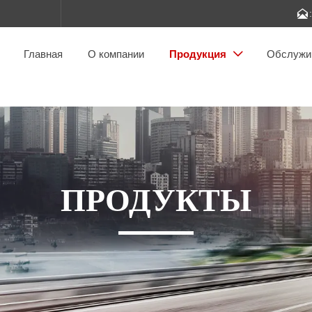

Главная
О компании
Продукция
Обслужи

ПРОДУКТЫ