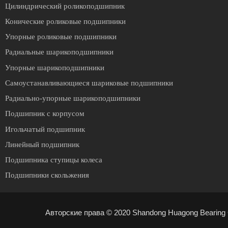
Цилиндрический роликоподшипник
Конические роликовые подшипники
Упорные роликовые подшипники
Радиальные шарикоподшипники
Упорные шарикоподшипники
Cамоустанавливающиеся шариковые подшипники
Радиально-упорные шарикоподшипники
Подшипник с корпусом
Игольчатый подшипник
Линейный подшипник
Подшипника ступицы колеса
Подшипники скольжения
Авторские права © 2020 Shandong Huagong Bearing C