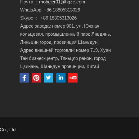
Почта ：
mobeier01@hgzc.com
WhatsApp: +86 18805313026
Skype ： +86 18805313026
Адрес завода: номер 001, ул. Южная
кольцевая, промышленный парк Яньдянь,
Линьцин город, провинция Шаньдун
Адрес внешней торговли: номер 719, Хуан
Тай бизнес-центр, Тяньцяо район, город
Цзинань, Шаньдун провинции, Китай
o., Ltd.