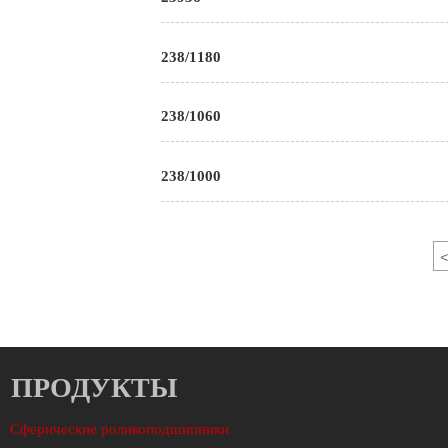
238/1180
238/1060
238/1000
<
ПРОДУКТЫ
Сферические роликоподшипники