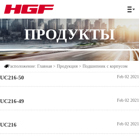

ПРОДУКТЫ
Расположение:
Главная
>
Продукция
>
Подшипник с корпусом

UC216-50
Feb 02 2021
UC216-49
Feb 02 2021
UC216
Feb 02 2021