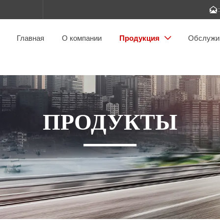

Главная
О компании
Продукция
Обслужи

ПРОДУКТЫ