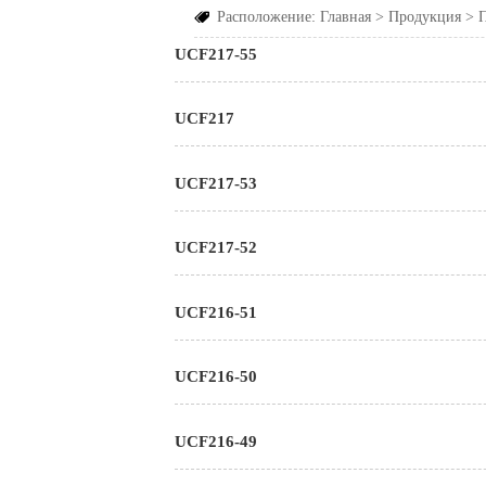
Расположение:
Главная
>
Продукция
>

UCF217-55
UCF217
UCF217-53
UCF217-52
UCF216-51
UCF216-50
UCF216-49