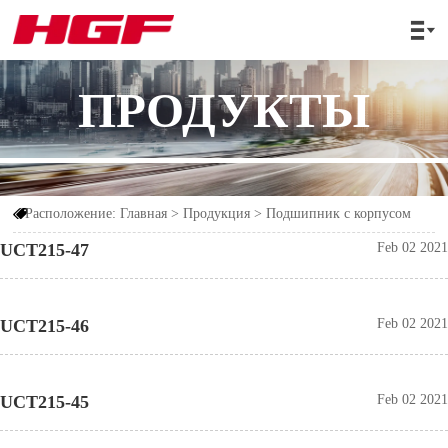

ПРОДУКТЫ
Расположение:
Главная
>
Продукция
>
Подшипник с корпусом

UCT215-47
Feb 02 2021
UCT215-46
Feb 02 2021
UCT215-45
Feb 02 2021