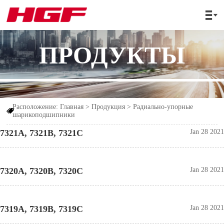

ПРОДУКТЫ
Расположение:
Главная
>
Продукция
>
Радиально-упорные

шарикоподшипники
7321A, 7321B, 7321C
Jan 28 2021
7320A, 7320B, 7320C
Jan 28 2021
7319A, 7319B, 7319C
Jan 28 2021