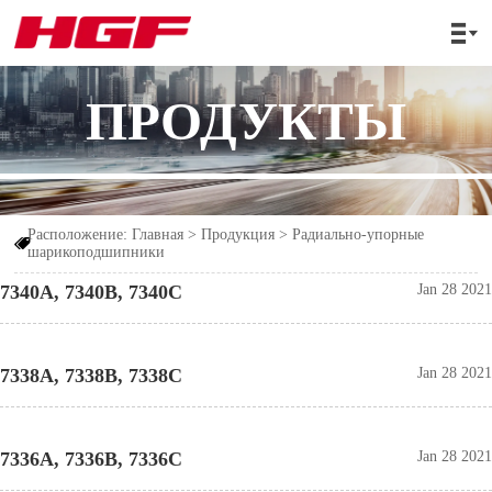

ПРОДУКТЫ
Расположение:
Главная
>
Продукция
>
Радиально-упорные

шарикоподшипники
7340A, 7340B, 7340C
Jan 28 2021
7338A, 7338B, 7338C
Jan 28 2021
7336A, 7336B, 7336C
Jan 28 2021