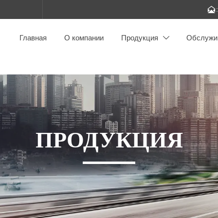

Главная
О компании
Продукция
Обслужи

ПРОДУКЦИЯ