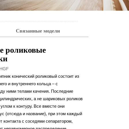
Связанные модели
е роликовые
ки
HGF
пник конический роликовый состоит из
его и внутреннего кольца – с
у ними телами качения. Последние
цилиндрических, а не шариковых роликов
углом к контуру. Все вместе они
ус (отсюда и название), при этом каждый
т контакта с соседями сепаратором,
ет неравномерное распределение.