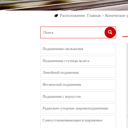
Расположение:
Главная
>
Конические 


Подшипники скольжения
Подшипника ступицы колеса
Линейный подшипник
Игольчатый подшипник
Подшипник с корпусом
Радиально-упорные шарикоподшипники
Cамоустанавливающиеся шариковые