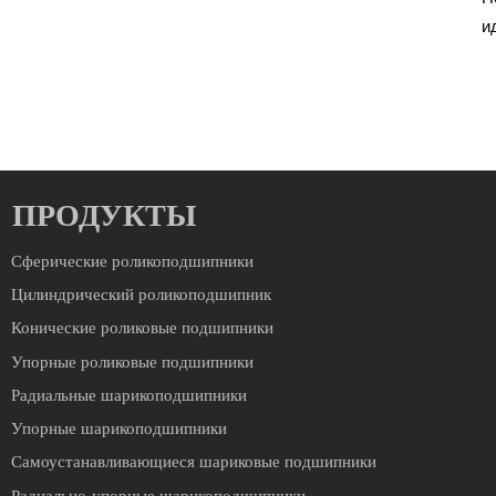
и
ПРОДУКТЫ
Сферические роликоподшипники
Цилиндрический роликоподшипник
Конические роликовые подшипники
Упорные роликовые подшипники
Радиальные шарикоподшипники
Упорные шарикоподшипники
Cамоустанавливающиеся шариковые подшипники
Радиально-упорные шарикоподшипники