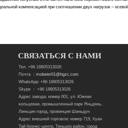
деальной компенсацией при соотношении двух нагрузок – осевой
СВЯЗАТЬСЯ С НАМИ
Тел. +86 18805313026
Почта ：
mobeier01@hgzc.com
WhatsApp: +86 18805313026
Skype ： +86 18805313026
Адрес завода: номер 001, ул. Южная
кольцевая, промышленный парк Яньдянь,
Линьцин город, провинция Шаньдун
Адрес внешней торговли: номер 719, Хуан
Тай бизнес-центр, Тяньцяо район, город