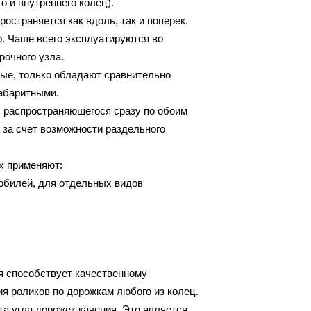
о и внутреннего колец).
остраняется как вдоль, так и поперек.
. Чаще всего эксплуатируются во
рочного узла.
ные, только обладают сравнительно
абаритными.
 распространяющегося сразу по обоим
 за счет возможности раздельного
их применяют:
мобилей, для отдельных видов
я способствует качественному
 роликов по дорожкам любого из колец.
а угла дорожек качения. Это является