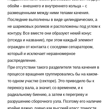
обойм – внешнего и внутреннего кольца – с
размещенными между ними телами качения.
Последние выполнены в виде цилиндрических, а
не шариковых роликов и расположены под углом к
контуру. Все вместе они образуют некий конус
(отсюда и название), при этом каждый элемент
огражден от контакта с соседями сепаратором,
который и исключает неравномерное
распределение.
При отсутствии такого разделителя тела качения в
процессе вращения группировались бы на каком-
то одном участке (секторе). Это приводило бы к
перекосу вала, а значит, со временем, и к
радиальному биению, а затем к перегреву и
разрушению сборочного узла. Поэтому его наличие
крайне важно, равно как высокий класс точности