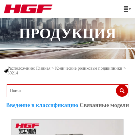

ПРОДУКЦИЯ
Расположение:
Главная
>
Конические роликовые подшипники
>

30214

Введение в классификацию
Связанные модели