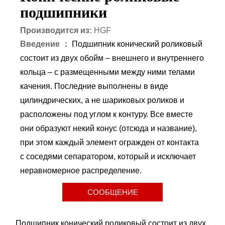
подшипники
Производится из:
HGF
Введение ：
Подшипник конический роликовый
состоит из двух обойм – внешнего и внутреннего
кольца – с размещенными между ними телами
качения. Последние выполнены в виде
цилиндрических, а не шариковых роликов и
расположены под углом к контуру. Все вместе
они образуют некий конус (отсюда и название),
при этом каждый элемент огражден от контакта
с соседями сепаратором, который и исключает
неравномерное распределение.
СООБЩЕНИЕ
Подшипник конический роликовый состоит из двух