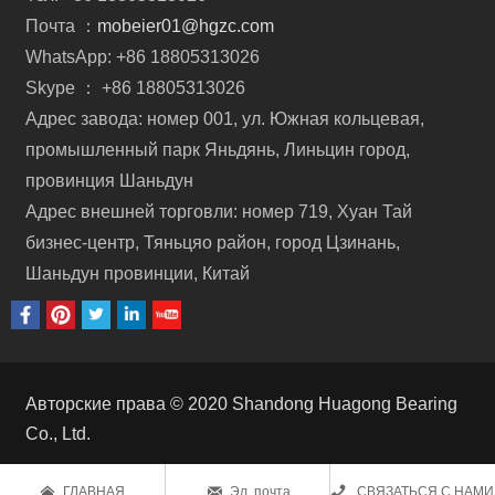
Почта ：
mobeier01@hgzc.com
WhatsApp: +86 18805313026
Skype ： +86 18805313026
Адрес завода: номер 001, ул. Южная кольцевая,
промышленный парк Яньдянь, Линьцин город,
провинция Шаньдун
Адрес внешней торговли: номер 719, Хуан Тай
бизнес-центр, Тяньцяо район, город Цзинань,
Шаньдун провинции, Китай
Авторские права © 2020 Shandong Huagong Bearing
Co., Ltd.



ГЛАВНАЯ
Эл. почта
СВЯЗАТЬСЯ С НАМИ