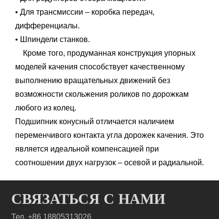
• Для трансмиссии – коробка передач,
дифференциалы.
• Шпиндели станков.
Кроме того, продуманная конструкция упорных
моделей качения способствует качественному
выполнению вращательных движений без
возможности скольжения роликов по дорожкам
любого из колец.
Подшипник конусный отличается наличием
переменчивого контакта угла дорожек качения. Это
является идеальной компенсацией при
соотношении двух нагрузок – осевой и радиальной.
СВЯЗАТЬСЯ С НАМИ
Тел. +86 18805313026