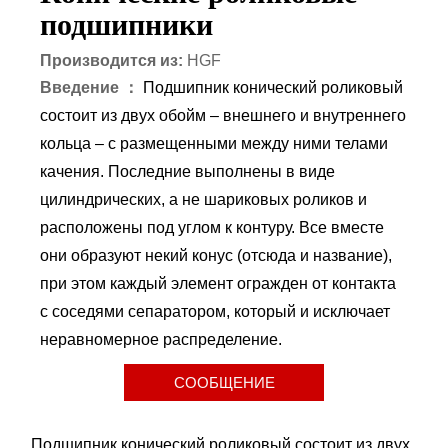
подшипники
Производится из:
HGF
Введение ：
Подшипник конический роликовый
состоит из двух обойм – внешнего и внутреннего
кольца – с размещенными между ними телами
качения. Последние выполнены в виде
цилиндрических, а не шариковых роликов и
расположены под углом к контуру. Все вместе
они образуют некий конус (отсюда и название),
при этом каждый элемент огражден от контакта
с соседями сепаратором, который и исключает
неравномерное распределение.
СООБЩЕНИЕ
Подшипник конический роликовый состоит из двух