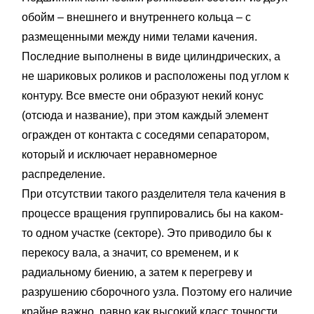
обойм – внешнего и внутреннего кольца – с
размещенными между ними телами качения.
Последние выполнены в виде цилиндрических, а
не шариковых роликов и расположены под углом к
контуру. Все вместе они образуют некий конус
(отсюда и название), при этом каждый элемент
огражден от контакта с соседями сепаратором,
который и исключает неравномерное
распределение.
При отсутствии такого разделителя тела качения в
процессе вращения группировались бы на каком-
то одном участке (секторе). Это приводило бы к
перекосу вала, а значит, со временем, и к
радиальному биению, а затем к перегреву и
разрушению сборочного узла. Поэтому его наличие
крайне важно, равно как высокий класс точности