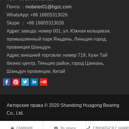
Почта ：
mobeier01@hgzc.com
WhatsApp: +86 18805313026
Skype ： +86 18805313026
Адрес завода: номер 001, ул. Южная кольцевая,
промышленный парк Яньдянь, Линьцин город,
провинция Шаньдун
Адрес внешней торговли: номер 719, Хуан Тай
бизнес-центр, Тяньцяо район, город Цзинань,
Шаньдун провинции, Китай
Авторские права © 2020 Shandong Huagong Bearing
Co., Ltd.



ГЛАВНАЯ
Эл. почта
СВЯЗАТЬСЯ С НАМИ