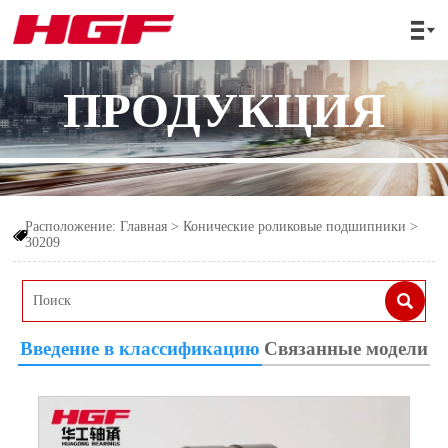

ПРОДУКЦИЯ
Расположение:
Главная
>
Конические роликовые подшипники
>

30209

Введение в классификацию
Связанные модели