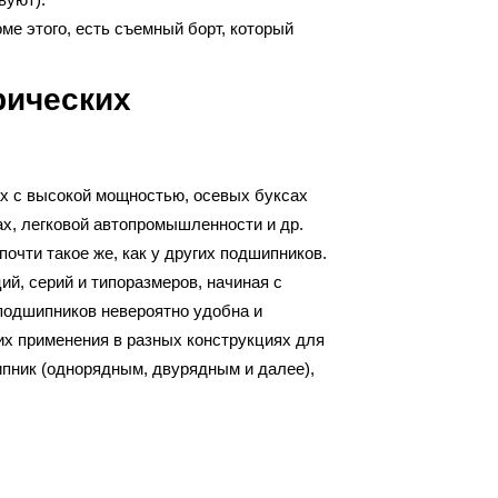
ме этого, есть съемный борт, который
рических
ах с высокой мощностью, осевых буксах
х, легковой автопромышленности и др.
очти такое же, как у других подшипников.
й, серий и типоразмеров, начиная с
подшипников невероятно удобна и
их применения в разных конструкциях для
ипник (однорядным, двурядным и далее),