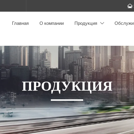

Главная
О компании
Продукция
Обслужи

ПРОДУКЦИЯ