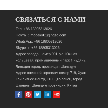
СВЯЗАТЬСЯ С НАМИ
Тел. +86 18805313026
Почта ：
mobeier01@hgzc.com
WhatsApp: +86 18805313026
Skype ： +86 18805313026
Адрес завода: номер 001, ул. Южная
кольцевая, промышленный парк Яньдянь,
Линьцин город, провинция Шаньдун
Адрес внешней торговли: номер 719, Хуан
Тай бизнес-центр, Тяньцяо район, город
Цзинань, Шаньдун провинции, Китай