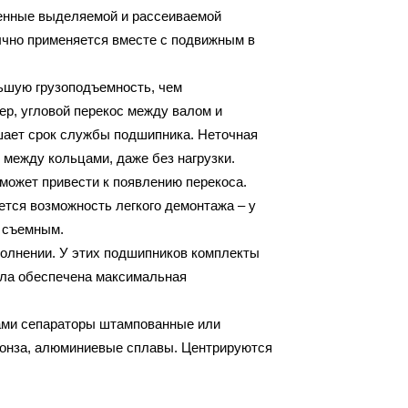
ченные выделяемой и рассеиваемой
бычно применяется вместе с подвижным в
ьшую грузоподъемность, чем
ер, угловой перекос между валом и
ьшает срок службы подшипника. Неточная
 между кольцами, даже без нагрузки.
 может привести к появлению перекоса.
тся возможность легкого демонтажа – у
о съемным.
олнении. У этих подшипников комплекты
ыла обеспечена максимальная
ами сепараторы штампованные или
ронза, алюминиевые сплавы. Центрируются