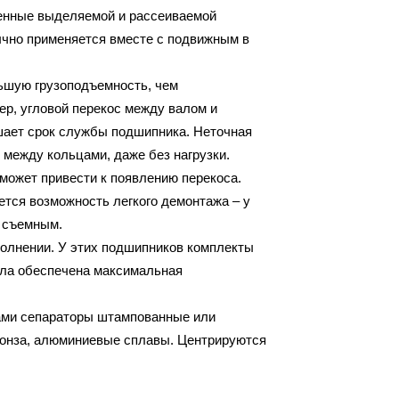
ченные выделяемой и рассеиваемой
бычно применяется вместе с подвижным в
ьшую грузоподъемность, чем
ер, угловой перекос между валом и
ьшает срок службы подшипника. Неточная
 между кольцами, даже без нагрузки.
 может привести к появлению перекоса.
тся возможность легкого демонтажа – у
о съемным.
олнении. У этих подшипников комплекты
ыла обеспечена максимальная
ами сепараторы штампованные или
ронза, алюминиевые сплавы. Центрируются