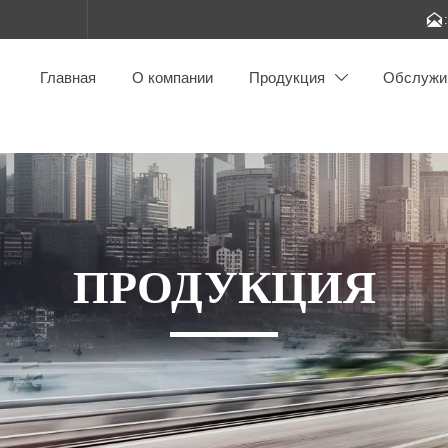

Главная
О компании
Продукция
Обслужи

ПРОДУКЦИЯ