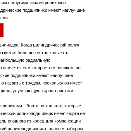
ению с другими типами роликовых
ндрические подшипники имеют наилучшие
тели.
илиндра. Когда цилиндрический ролик
разуется большое пятно контакта.
 наибольшую радиальную
др является самым простым роликом, по
еские подшипники имеют наилучшие
о назвать с трудом, поскольку он имеет
офиль, улучшающую характеристики
 роликами – борта на кольцах, которые
ический роликоподшипник имеет борта не
ельно одного из колец для компенсации
ский роликоподшипник с полным набором