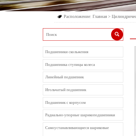
Расположение:
Главная
>
Цилиндриче


Подшипники скольжения
Подшипника ступицы колеса
Линейный подшипник
Игольчатый подшипник
Подшипник с корпусом
Радиально-упорные шарикоподшипники
Cамоустанавливающиеся шариковые