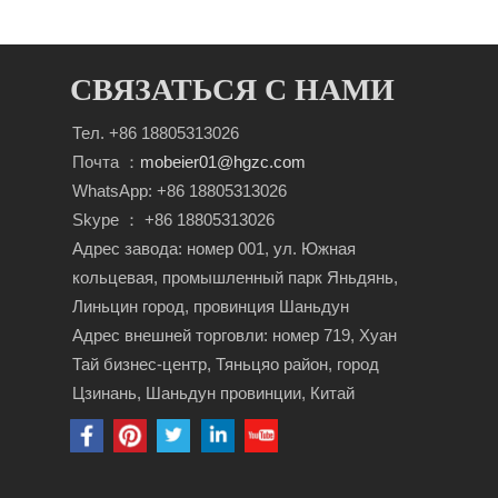
СВЯЗАТЬСЯ С НАМИ
Тел. +86 18805313026
Почта ：
mobeier01@hgzc.com
WhatsApp: +86 18805313026
Skype ： +86 18805313026
Адрес завода: номер 001, ул. Южная
кольцевая, промышленный парк Яньдянь,
Линьцин город, провинция Шаньдун
Адрес внешней торговли: номер 719, Хуан
Тай бизнес-центр, Тяньцяо район, город
Цзинань, Шаньдун провинции, Китай