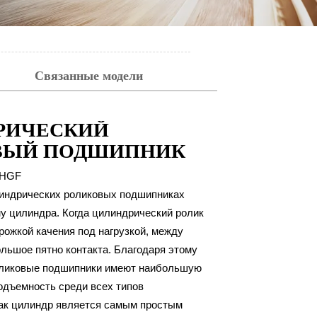
Связанные модели
РИЧЕСКИЙ
ВЫЙ ПОДШИПНИК
HGF
индрических роликовых подшипниках
у цилиндра. Когда цилиндрический ролик
рожкой качения под нагрузкой, между
льшое пятно контакта. Благодаря этому
оликовые подшипники имеют наибольшую
одъемность среди всех типов
как цилиндр является самым простым