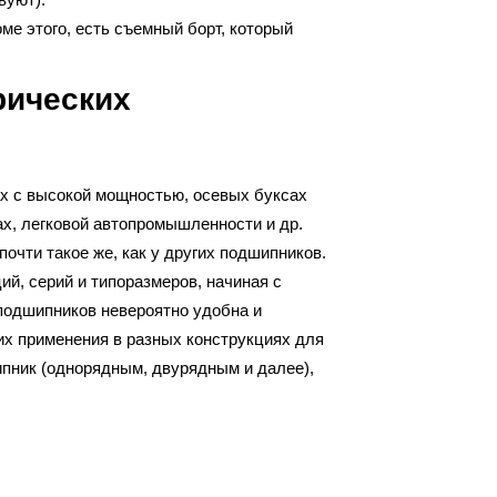
ме этого, есть съемный борт, который
рических
ах с высокой мощностью, осевых буксах
х, легковой автопромышленности и др.
очти такое же, как у других подшипников.
й, серий и типоразмеров, начиная с
подшипников невероятно удобна и
их применения в разных конструкциях для
ипник (однорядным, двурядным и далее),