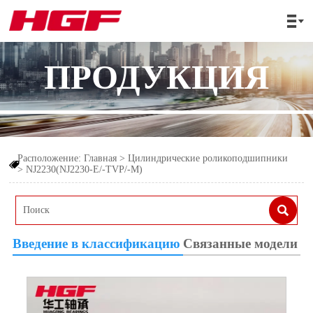

ПРОДУКЦИЯ
Расположение:
Главная
>
Цилиндрические роликоподшипники

>
NJ2230(NJ2230-E/-TVP/-M)

Введение в классификацию
Связанные модели