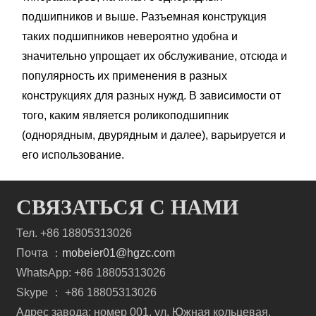
подшипников и выше. Разъемная конструкция
таких подшипников невероятно удобна и
значительно упрощает их обслуживание, отсюда и
популярность их применения в разных
конструкциях для разных нужд. В зависимости от
того, каким является роликоподшипник
(однорядным, двурядным и далее), варьируется и
его использование.
СВЯЗАТЬСЯ С НАМИ
Тел. +86 18805313026
Почта ：
mobeier01@hgzc.com
WhatsApp: +86 18805313026
Skype ： +86 18805313026
Адрес завода: номер 001, ул. Южная кольцевая,