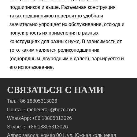
подшипников и выше. Разъемная конструкция
таких подшипников невероятно удобна и
значительно упрощает их обслуживание, отсюда и
популярность их применения в разных
конструкциях для разных нужд. В зависимости от
того, каким является роликоподшипник
(однорядным, двурядным и далее), варьируется и
его использование.
СВЯЗАТЬСЯ С НАМИ
Тел. +86 18805313026
Почта ：
mobeier01@hgzc.com
WhatsApp: +86 18805313026
Skype ： +86 18805313026
Адрес завода: номер 001, ул. Южная кольцевая,