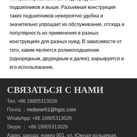
подшипников и выше. Разъемная конструкция
таких подшипников невероятно удобна и
значительно упрощает их обслуживание, отсюда и
популярность их применения в разных
конструкциях для разных нужд. В зависимости от
того, каким является роликоподшипник
(однорядным, двурядным и далее), варьируется и
его использование.
СВЯЗАТЬСЯ С НАМИ
Тел. +86 18805313026
Почта ：
mobeier01@hgzc.com
WhatsApp: +86 18805313026
Skype ： +86 18805313026
Адрес завода: номер 001, ул. Южная кольцевая,