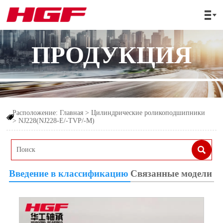

ПРОДУКЦИЯ
Расположение:
Главная
>
Цилиндрические роликоподшипники

>
NJ228(NJ228-E/-TVP/-M)

Введение в классификацию
Связанные модели