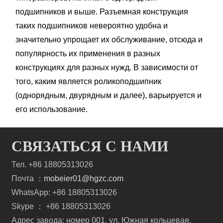
подшипников и выше. Разъемная конструкция
таких подшипников невероятно удобна и
значительно упрощает их обслуживание, отсюда и
популярность их применения в разных
конструкциях для разных нужд. В зависимости от
того, каким является роликоподшипник
(однорядным, двурядным и далее), варьируется и
его использование.
СВЯЗАТЬСЯ С НАМИ
Тел. +86 18805313026
Почта ：
mobeier01@hgzc.com
WhatsApp: +86 18805313026
Skype ： +86 18805313026
Адрес завода: номер 001, ул. Южная кольцевая,