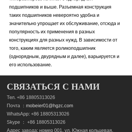
подшипников и выше. Разъемная конструкция
таких подшипников невероятно удобна и
значительно упрощает их обслуживание, отсюда и
популярность их применения в разных
конструкциях для разных нужд. В зависимости от
того, каким является роликоподшипник
(однорядным, двурядным и далее), варьируется и
его использование.
СВЯЗАТЬСЯ С НАМИ
Тел. +86 18805313026
Почта ：
mobeier01@hgzc.com
WhatsApp: +86 18805313026
Skype ： +86 18805313026
Адрес завода: номер 001, ул. Южная кольцевая,