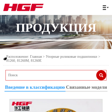

ПРОДУКЦИЯ
Расположение:
Главная
>
Упорные роликовые подшипники
>

81260, 81260M, 81260E

Введение в классификацию
Связанные модели