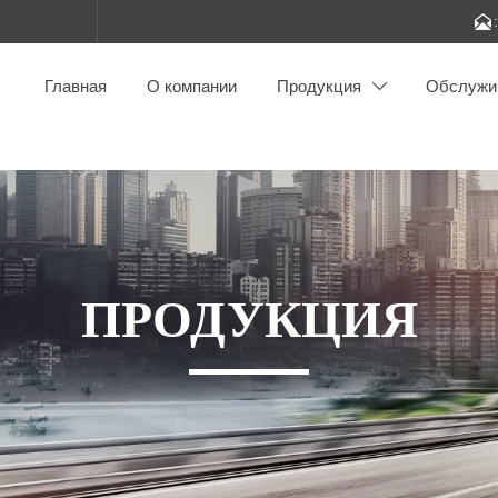

Главная
О компании
Продукция
Обслужи

ПРОДУКЦИЯ