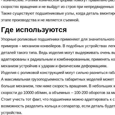
скоростях вращения и не выйдут из строя при непредвиденных
Также существуют подшипниковые узлы, когда деталь вмонтиро
этапе производства и не является съемной.
Где используются
Упорные роликовые подшипники применяют для значительного 
примеров – механизм конвейеров. В подобных устройствах лег
деталей такого типа. Ведь изделия могут выдерживать очень вы
адаптированы к радиальным и комбинированным, применять ко
механизм устройчив к ударам и физическим деформациям.
Изделия с роликовой конструкцией могут сильно разниться габа
А максимальная грузоподъемность габаритных моделей может 
больше механизм, тем ниже скорость вращения. В небольших 
скорости до 10000 об/мин, а объемных – 100-200 оборотов за ми
Стоит учесть тот факт, что подшипники можно адаптировать к с
возможность разделить кольца и сепаратор, если деталь буде
устройства.