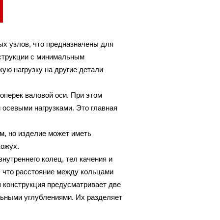
ых узлов, что предназначены для
нструкции с минимальным
ую нагрузку на другие детали
поперек валовой оси. При этом
 осевыми нагрузками. Это главная
м, но изделие может иметь
кожух.
внутреннего колец, тел качения и
, что расстояние между кольцами
 конструкция предусматривает две
льными углублениями. Их разделяет