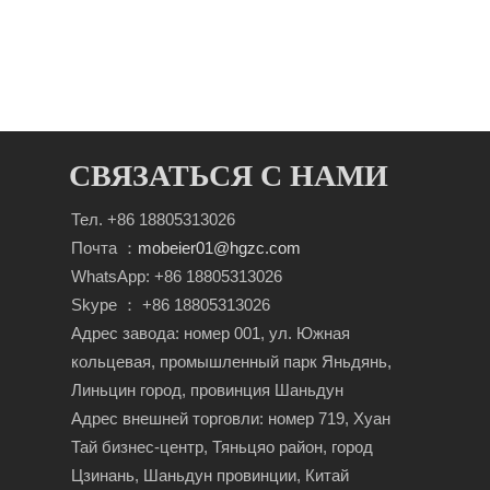
СВЯЗАТЬСЯ С НАМИ
Тел. +86 18805313026
Почта ：
mobeier01@hgzc.com
WhatsApp: +86 18805313026
Skype ： +86 18805313026
Адрес завода: номер 001, ул. Южная
кольцевая, промышленный парк Яньдянь,
Линьцин город, провинция Шаньдун
Адрес внешней торговли: номер 719, Хуан
Тай бизнес-центр, Тяньцяо район, город
Цзинань, Шаньдун провинции, Китай