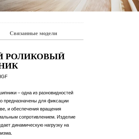
Связанные модели
Й РОЛИКОВЫЙ
НИК
GF
ипники – одна из разновидностей
то предназначены для фиксации
тве, и обеспечения вращения
мальным сопротивлением. Изделие
едает динамическую нагрузку на
низма.