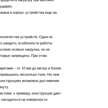
 ударах.
вана в корпус устройства еще на
количества устройств. Один из
ко увидеть особенности работы
сокие осевые нагрузки, но не
торые запрещено. При этом
ритами – от 10 мм до метра и более.
превышать несколько тонн. Но чем
конструкциях возможно достижения
нуту.
истеме: к примеру, конструкция дает
т находиться на поверхности