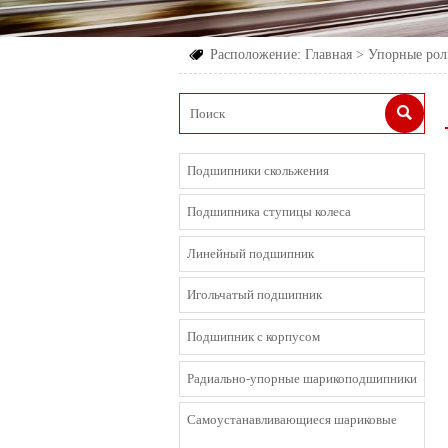
Расположение:
Главная
>
Упорные ро


Подшипники скольжения
Подшипника ступицы колеса
Линейный подшипник
Игольчатый подшипник
Подшипник с корпусом
Радиально-упорные шарикоподшипники
Cамоустанавливающиеся шариковые