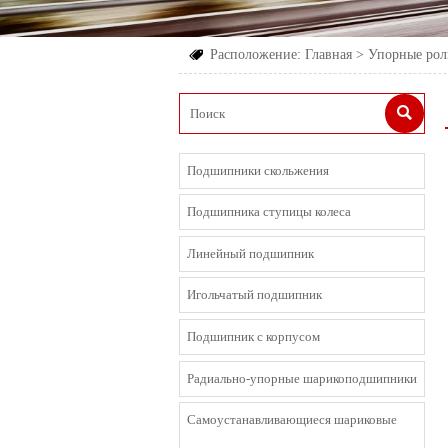
Расположение:
Главная
>
Упорные ро


Подшипники скольжения
Подшипника ступицы колеса
Линейный подшипник
Игольчатый подшипник
Подшипник с корпусом
Радиально-упорные шарикоподшипники
Cамоустанавливающиеся шариковые