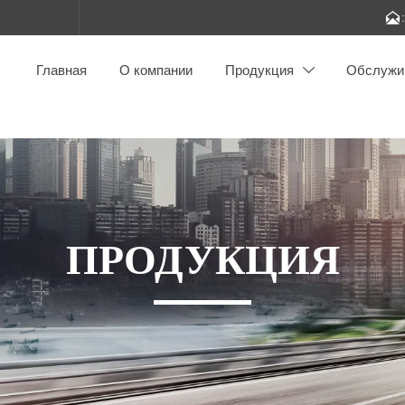

Главная
О компании
Продукция
Обслужи

ПРОДУКЦИЯ