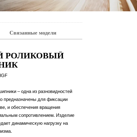
Связанные модели
Й РОЛИКОВЫЙ
НИК
GF
ипники – одна из разновидностей
то предназначены для фиксации
тве, и обеспечения вращения
мальным сопротивлением. Изделие
едает динамическую нагрузку на
низма.