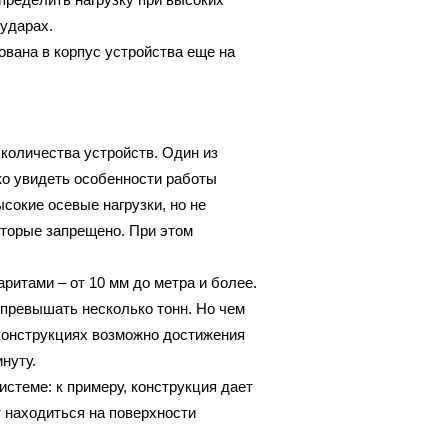
 ударах.
вана в корпус устройства еще на
количества устройств. Один из
ко увидеть особенности работы
сокие осевые нагрузки, но не
торые запрещено. При этом
ритами – от 10 мм до метра и более.
превышать несколько тонн. Но чем
конструкциях возможно достижения
нуту.
истеме: к примеру, конструкция дает
т находиться на поверхности