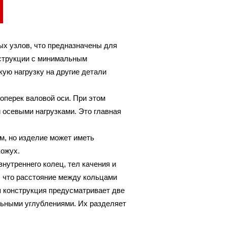
ых узлов, что предназначены для
нструкции с минимальным
ую нагрузку на другие детали
поперек валовой оси. При этом
 осевыми нагрузками. Это главная
м, но изделие может иметь
кожух.
внутреннего колец, тел качения и
, что расстояние между кольцами
 конструкция предусматривает две
льными углублениями. Их разделяет