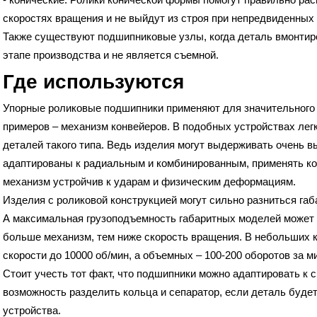
скоростях вращения и не выйдут из строя при непредвиденных
Также существуют подшипниковые узлы, когда деталь вмонтиро
этапе производства и не является съемной.
Где используются
Упорные роликовые подшипники применяют для значительного 
примеров – механизм конвейеров. В подобных устройствах лег
деталей такого типа. Ведь изделия могут выдерживать очень вы
адаптированы к радиальным и комбинированным, применять ко
механизм устройчив к ударам и физическим деформациям.
Изделия с роликовой конструкцией могут сильно разниться габа
А максимальная грузоподъемность габаритных моделей может 
больше механизм, тем ниже скорость вращения. В небольших 
скорости до 10000 об/мин, а объемных – 100-200 оборотов за ми
Стоит учесть тот факт, что подшипники можно адаптировать к с
возможность разделить кольца и сепаратор, если деталь буде
устройства.