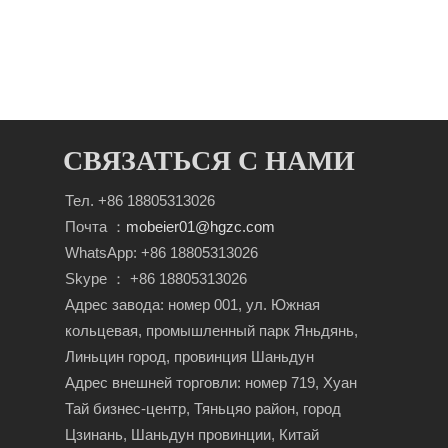
СВЯЗАТЬСЯ С НАМИ
Тел. +86 18805313026
Почта ：
mobeier01@hgzc.com
WhatsApp: +86 18805313026
Skype ： +86 18805313026
Адрес завода: номер 001, ул. Южная
кольцевая, промышленный парк Яньдянь,
Линьцин город, провинция Шаньдун
Адрес внешней торговли: номер 719, Хуан
Тай бизнес-центр, Тяньцяо район, город
Цзинань, Шаньдун провинции, Китай