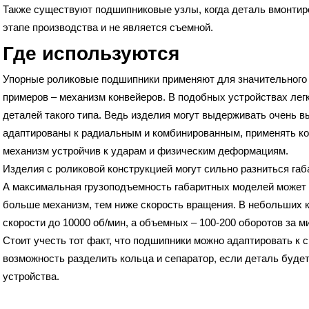
Также существуют подшипниковые узлы, когда деталь вмонтиро
этапе производства и не является съемной.
Где используются
Упорные роликовые подшипники применяют для значительного 
примеров – механизм конвейеров. В подобных устройствах лег
деталей такого типа. Ведь изделия могут выдерживать очень вы
адаптированы к радиальным и комбинированным, применять ко
механизм устройчив к ударам и физическим деформациям.
Изделия с роликовой конструкцией могут сильно разниться габа
А максимальная грузоподъемность габаритных моделей может 
больше механизм, тем ниже скорость вращения. В небольших 
скорости до 10000 об/мин, а объемных – 100-200 оборотов за ми
Стоит учесть тот факт, что подшипники можно адаптировать к с
возможность разделить кольца и сепаратор, если деталь буде
устройства.