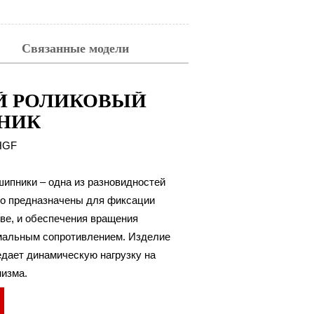
Связанные модели
Й РОЛИКОВЫЙ
НИК
GF
ипники – одна из разновидностей
то предназначены для фиксации
тве, и обеспечения вращения
мальным сопротивлением. Изделие
едает динамическую нагрузку на
низма.