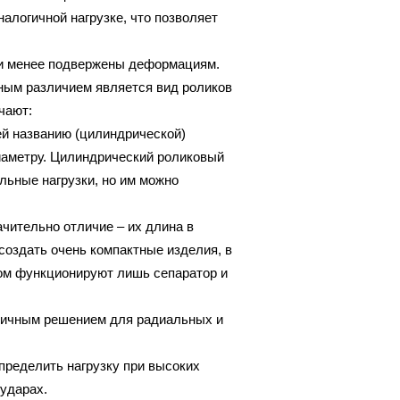
налогичной нагрузке, что позволяет
, и менее подвержены деформациям.
вным различием является вид роликов
чают:
й названию (цилиндрической)
иаметру. Цилиндрический роликовый
льные нагрузки, но им можно
ачительно отличие – их длина в
создать очень компактные изделия, в
ром функционируют лишь сепаратор и
тличным решением для радиальных и
пределить нагрузку при высоких
 ударах.