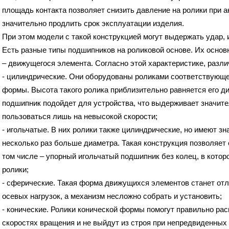
площадь контакта позволяет снизить давление на ролики при а
значительно продлить срок эксплуатации изделия.
При этом модели с такой конструкцией могут выдержать удар
Есть разные типы подшипников на роликовой основе. Их осно
– движущегося элемента. Согласно этой характеристике, разли
- цилиндрические. Они оборудованы роликами соответствующе
формы. Высота такого ролика приблизительно равняется его д
подшипник подойдет для устройства, что выдерживает значите
пользоваться лишь на невысокой скорости;
- игольчатые. В них ролики также цилиндрические, но имеют зн
несколько раз больше диаметра. Такая конструкция позволяет 
том числе – упорный игольчатый подшипник без колец, в кото
ролики;
- сферические. Такая форма движущихся элементов станет о
осевых нагрузок, а механизм несложно собрать и установить;
- конические. Ролики конической формы помогут правильно рас
скоростях вращения и не выйдут из строя при непредвиденных