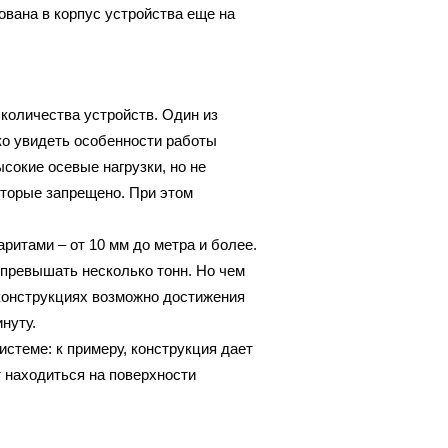
вана в корпус устройства еще на
количества устройств. Один из
ко увидеть особенности работы
сокие осевые нагрузки, но не
торые запрещено. При этом
ритами – от 10 мм до метра и более.
превышать несколько тонн. Но чем
конструкциях возможно достижения
нуту.
истеме: к примеру, конструкция дает
т находиться на поверхности