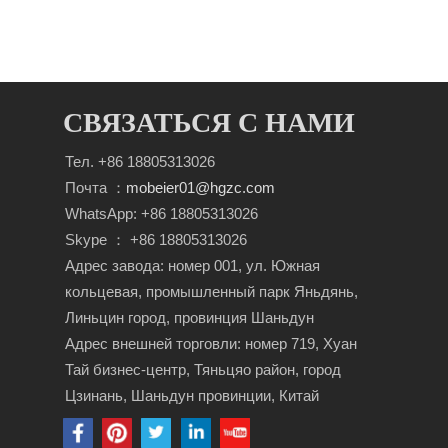
СВЯЗАТЬСЯ С НАМИ
Тел. +86 18805313026
Почта ：
mobeier01@hgzc.com
WhatsApp: +86 18805313026
Skype ： +86 18805313026
Адрес завода: номер 001, ул. Южная
кольцевая, промышленный парк Яньдянь,
Линьцин город, провинция Шаньдун
Адрес внешней торговли: номер 719, Хуан
Тай бизнес-центр, Тяньцяо район, город
Цзинань, Шаньдун провинции, Китай