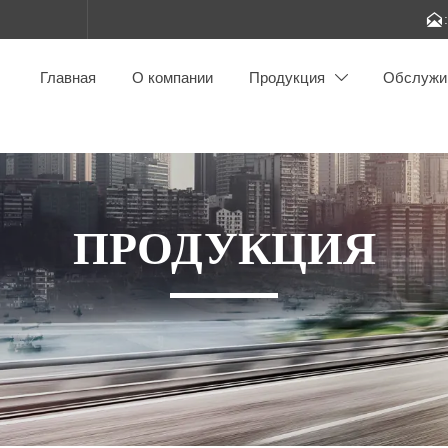

Главная
О компании
Продукция
Обслужи

ПРОДУКЦИЯ