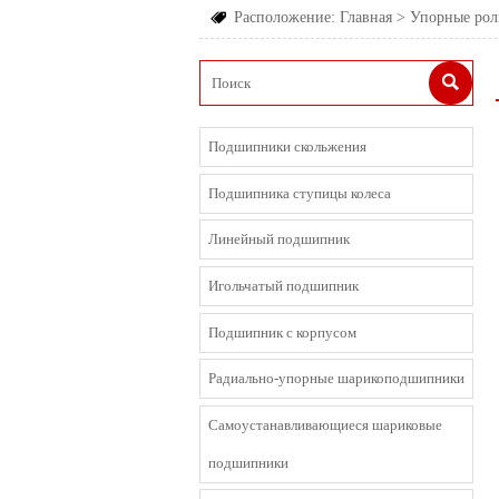
Расположение:
Главная
>
Упорные ро


Подшипники скольжения
Подшипника ступицы колеса
Линейный подшипник
Игольчатый подшипник
Подшипник с корпусом
Радиально-упорные шарикоподшипники
Cамоустанавливающиеся шариковые
подшипники