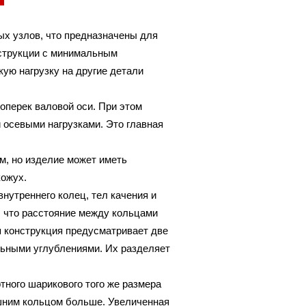
ых узлов, что предназначены для
нструкции с минимальным
ую нагрузку на другие детали
поперек валовой оси. При этом
 осевыми нагрузками. Это главная
м, но изделие может иметь
кожух.
внутреннего колец, тел качения и
, что расстояние между кольцами
 конструкция предусматривает две
льными углублениями. Их разделяет
ного шарикового того же размера
ешним кольцом больше. Увеличенная