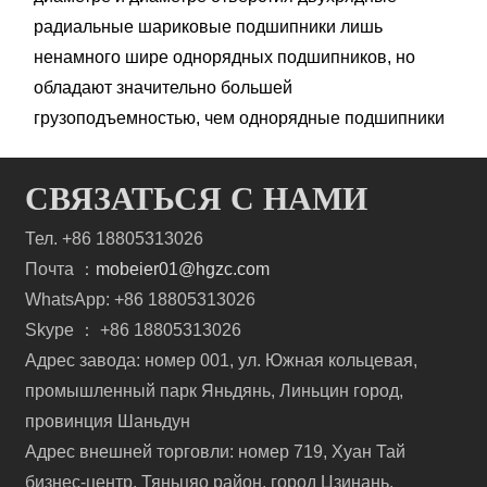
радиальные шариковые подшипники лишь
ненамного шире однорядных подшипников, но
обладают значительно большей
грузоподъемностью, чем однорядные подшипники
СВЯЗАТЬСЯ С НАМИ
Тел. +86 18805313026
Почта ：
mobeier01@hgzc.com
WhatsApp: +86 18805313026
Skype ： +86 18805313026
Адрес завода: номер 001, ул. Южная кольцевая,
промышленный парк Яньдянь, Линьцин город,
провинция Шаньдун
Адрес внешней торговли: номер 719, Хуан Тай
бизнес-центр, Тяньцяо район, город Цзинань,