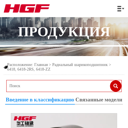

ПРОДУКЦИЯ
Расположение:
Главная
>
Радиальный шарикоподшипник
>

6418, 6418-2RS, 6418-ZZ

Введение в классификацию
Связанные модели