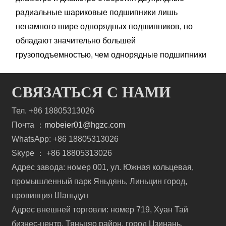
радиальные шариковые подшипники лишь
ненамного шире однорядных подшипников, но
обладают значительно большей
грузоподъемностью, чем однорядные подшипники
СВЯЗАТЬСЯ С НАМИ
Тел. +86 18805313026
Почта ：
mobeier01@hgzc.com
WhatsApp: +86 18805313026
Skype ： +86 18805313026
Адрес завода: номер 001, ул. Южная кольцевая,
промышленный парк Яньдянь, Линьцин город,
провинция Шаньдун
Адрес внешней торговли: номер 719, Хуан Тай
бизнес-центр, Тяньцяо район, город Цзинань,