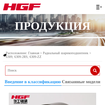

ПРОДУКЦИЯ
Расположение:
Главная
>
Радиальный шарикоподшипник
>

6309, 6309-2RS, 6309-ZZ

Введение в классификацию
Связанные модели