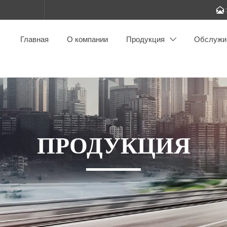

Главная
О компании
Продукция
Обслужи

ПРОДУКЦИЯ