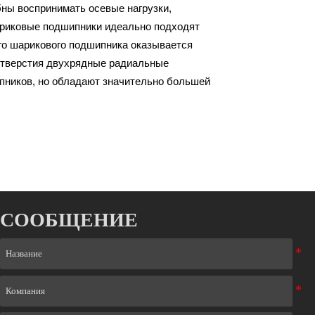
бны воспринимать осевые нагрузки,
риковые подшипники идеально подходят
ого шарикового подшипника оказывается
отверстия двухрядные радиальные
ников, но обладают значительно большей
СООБЩЕНИЕ