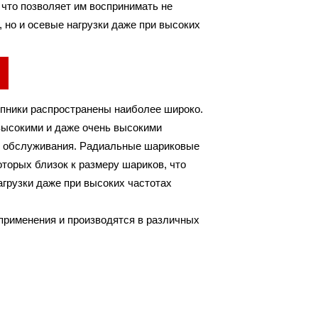
 что позволяет им воспринимать не
ZZ
 но и осевые нагрузки даже при высоких
.
пники распространены наиболее широко.
высокими и даже очень высокими
го обслуживания. Радиальные шариковые
торых близок к размеру шариков, что
агрузки даже при высоких частотах
рименения и производятся в различных