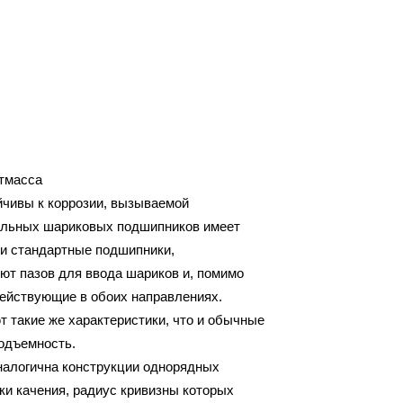
стмасса
чивы к коррозии, вызываемой
иальных шариковых подшипников имеет
 и стандартные подшипники,
ют пазов для ввода шариков и, помимо
действующие в обоих направлениях.
такие же характеристики, что и обычные
одъемность.
алогична конструкции однорядных
и качения, радиус кривизны которых