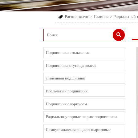
Расположение:
Главная
>
Радиальный


Подшипники скольжения
Подшипника ступицы колеса
Линейный подшипник
Игольчатый подшипник
Подшипник с корпусом
Радиально-упорные шарикоподшипники
Cамоустанавливающиеся шариковые