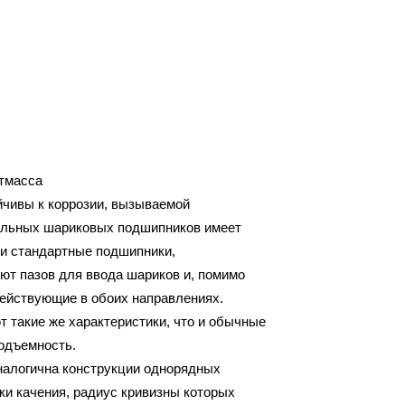
стмасса
чивы к коррозии, вызываемой
иальных шариковых подшипников имеет
 и стандартные подшипники,
ют пазов для ввода шариков и, помимо
действующие в обоих направлениях.
такие же характеристики, что и обычные
одъемность.
алогична конструкции однорядных
и качения, радиус кривизны которых