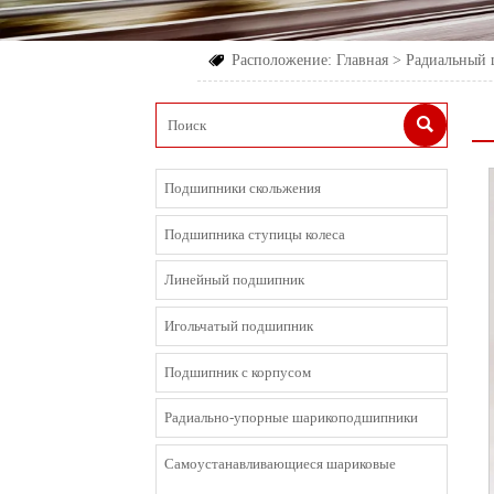
Расположение:
Главная
>
Радиальный


Подшипники скольжения
Подшипника ступицы колеса
Линейный подшипник
Игольчатый подшипник
Подшипник с корпусом
Радиально-упорные шарикоподшипники
Cамоустанавливающиеся шариковые