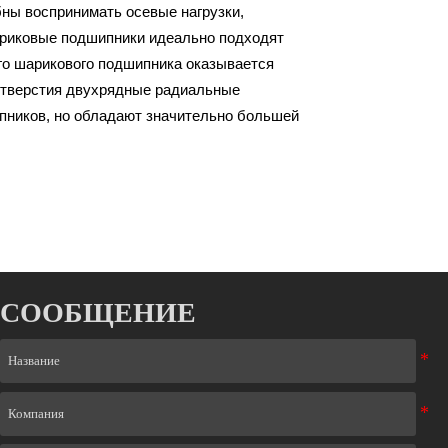
бны воспринимать осевые нагрузки,
риковые подшипники идеально подходят
ого шарикового подшипника оказывается
отверстия двухрядные радиальные
ников, но обладают значительно большей
СООБЩЕНИЕ