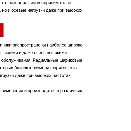
 что позволяет им воспринимать не
ZZ
 но и осевые нагрузки даже при высоких
.
пники распространены наиболее широко.
высокими и даже очень высокими
го обслуживания. Радиальные шариковые
торых близок к размеру шариков, что
агрузки даже при высоких частотах
рименения и производятся в различных