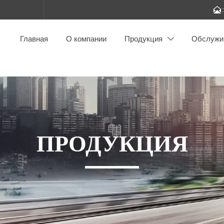

Главная
О компании
Продукция
Обслужи

ПРОДУКЦИЯ