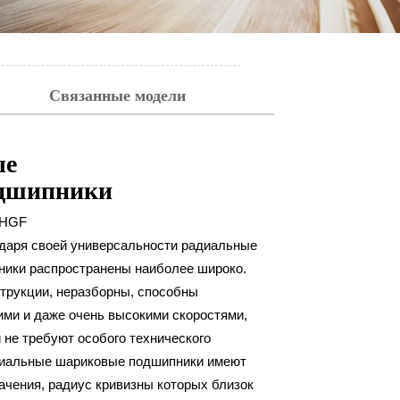
Связанные модели
ые
дшипники
HGF
даря своей универсальности радиальные
ики распространены наиболее широко.
струкции, неразборны, способны
ими и даже очень высокими скоростями,
 не требуют особого технического
диальные шариковые подшипники имеют
ачения, радиус кривизны которых близок