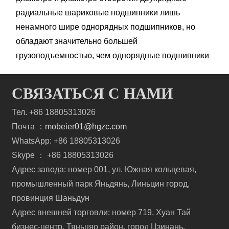
радиальные шариковые подшипники лишь
ненамного шире однорядных подшипников, но
обладают значительно большей
грузоподъемностью, чем однорядные подшипники
СВЯЗАТЬСЯ С НАМИ
Тел. +86 18805313026
Почта ：
mobeier01@hgzc.com
WhatsApp: +86 18805313026
Skype ： +86 18805313026
Адрес завода: номер 001, ул. Южная кольцевая,
промышленный парк Яньдянь, Линьцин город,
провинция Шаньдун
Адрес внешней торговли: номер 719, Хуан Тай
бизнес-центр, Тяньцяо район, город Цзинань,