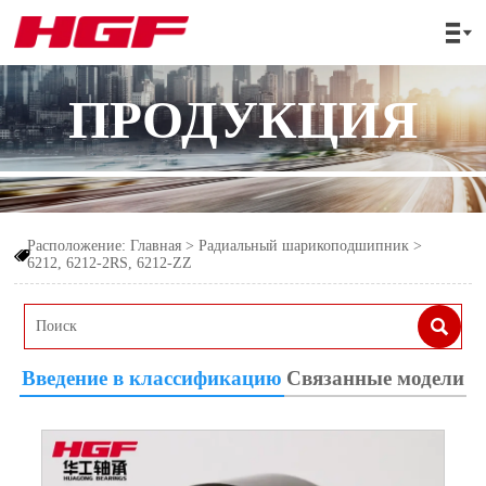

ПРОДУКЦИЯ
Расположение:
Главная
>
Радиальный шарикоподшипник
>

6212, 6212-2RS, 6212-ZZ

Введение в классификацию
Связанные модели