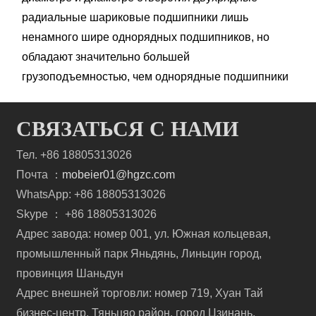
радиальные шариковые подшипники лишь
ненамного шире однорядных подшипников, но
обладают значительно большей
грузоподъемностью, чем однорядные подшипники
СВЯЗАТЬСЯ С НАМИ
Тел. +86 18805313026
Почта ：
mobeier01@hgzc.com
WhatsApp: +86 18805313026
Skype ： +86 18805313026
Адрес завода: номер 001, ул. Южная кольцевая,
промышленный парк Яньдянь, Линьцин город,
провинция Шаньдун
Адрес внешней торговли: номер 719, Хуан Тай
бизнес-центр, Тяньцяо район, город Цзинань,