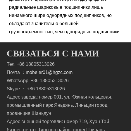
радиальные шариковые подшипники лишь
ненамного шире однорядных подшипников, но
обладают значительно большей
грузоподъемностью, чем однорядные подшипники
СВЯЗАТЬСЯ С НАМИ
Тел. +86 18805313026
Почта ：
mobeier01@hgzc.com
WhatsApp: +86 18805313026
Skype ： +86 18805313026
Адрес завода: номер 001, ул. Южная кольцевая,
промышленный парк Яньдянь, Линьцин город,
провинция Шаньдун
Адрес внешней торговли: номер 719, Хуан Тай
бизнес-центр, Тяньцяо район, город Цзинань,