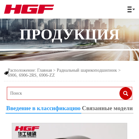

ПРОДУКЦИЯ
Расположение:
Главная
>
Радиальный шарикоподшипник
>

6906, 6906-2RS, 6906-ZZ

Введение в классификацию
Связанные модели