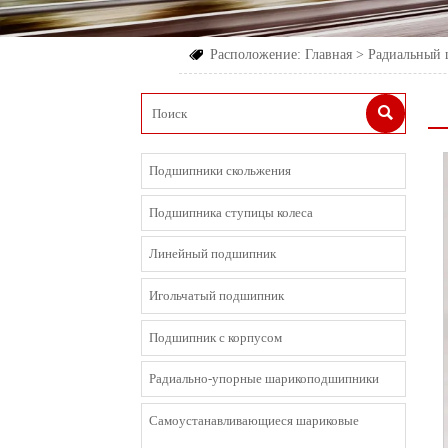
Расположение:
Главная
>
Радиальный


Подшипники скольжения
Подшипника ступицы колеса
Линейный подшипник
Игольчатый подшипник
Подшипник с корпусом
Радиально-упорные шарикоподшипники
Cамоустанавливающиеся шариковые