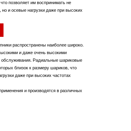
 что позволяет им воспринимать не
ZZ
 но и осевые нагрузки даже при высоких
.
пники распространены наиболее широко.
высокими и даже очень высокими
го обслуживания. Радиальные шариковые
торых близок к размеру шариков, что
агрузки даже при высоких частотах
рименения и производятся в различных