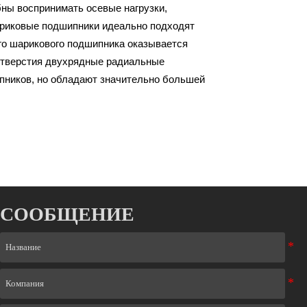
бны воспринимать осевые нагрузки,
риковые подшипники идеально подходят
ого шарикового подшипника оказывается
отверстия двухрядные радиальные
ников, но обладают значительно большей
СООБЩЕНИЕ