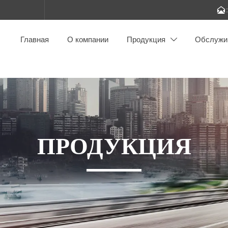

Главная
О компании
Продукция
Обслужи

ПРОДУКЦИЯ