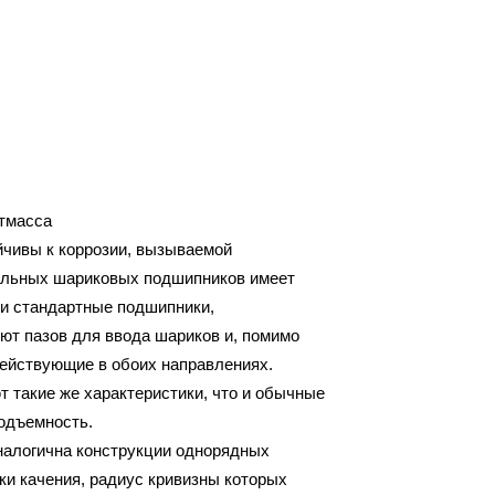
стмасса
чивы к коррозии, вызываемой
иальных шариковых подшипников имеет
 и стандартные подшипники,
ют пазов для ввода шариков и, помимо
действующие в обоих направлениях.
такие же характеристики, что и обычные
одъемность.
алогична конструкции однорядных
и качения, радиус кривизны которых