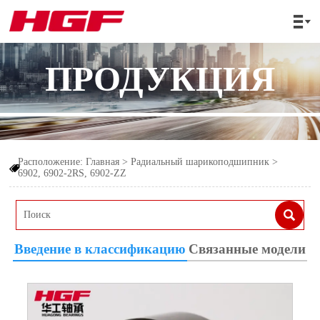

ПРОДУКЦИЯ
Расположение:
Главная
>
Радиальный шарикоподшипник
>

6902, 6902-2RS, 6902-ZZ

Введение в классификацию
Связанные модели