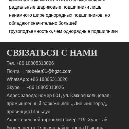
радиальные шариковые подшипники лишь
ненамного шире однорядных подшипников, но
обладают значительно большей
грузоподъемностью, чем однорядные подшипники
СВЯЗАТЬСЯ С НАМИ
Тел. +86 18805313026
Почта ：
mobeier01@hgzc.com
WhatsApp: +86 18805313026
Skype ： +86 18805313026
Адрес завода: номер 001, ул. Южная кольцевая,
промышленный парк Яньдянь, Линьцин город,
провинция Шаньдун
Адрес внешней торговли: номер 719, Хуан Тай
бизнес-центр, Тяньцяо район, город Цзинань,