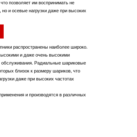
 что позволяет им воспринимать не
 но и осевые нагрузки даже при высоких
.
пники распространены наиболее широко.
высокими и даже очень высокими
го обслуживания. Радиальные шариковые
торых близок к размеру шариков, что
агрузки даже при высоких частотах
рименения и производятся в различных