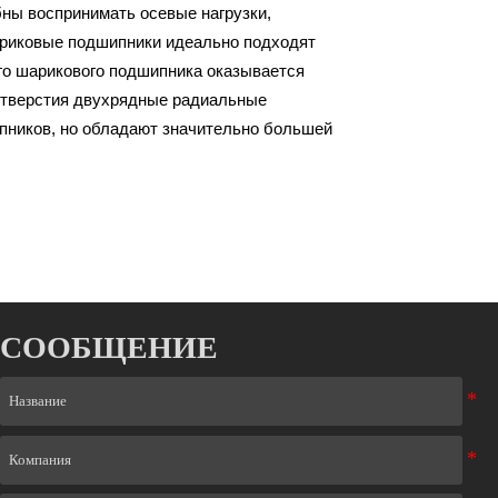
бны воспринимать осевые нагрузки,
риковые подшипники идеально подходят
ого шарикового подшипника оказывается
отверстия двухрядные радиальные
ников, но обладают значительно большей
СООБЩЕНИЕ