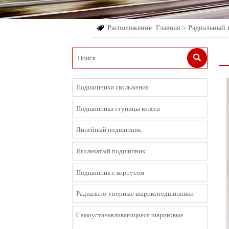
Расположение:
Главная
>
Радиальный


Подшипники скольжения
Подшипника ступицы колеса
Линейный подшипник
Игольчатый подшипник
Подшипник с корпусом
Радиально-упорные шарикоподшипники
Cамоустанавливающиеся шариковые