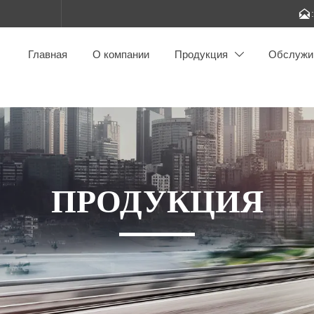

Главная
О компании
Продукция
Обслужи

ПРОДУКЦИЯ