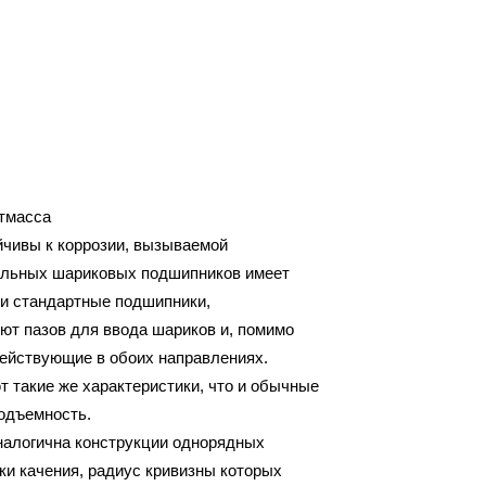
стмасса
чивы к коррозии, вызываемой
иальных шариковых подшипников имеет
 и стандартные подшипники,
ют пазов для ввода шариков и, помимо
действующие в обоих направлениях.
такие же характеристики, что и обычные
одъемность.
алогична конструкции однорядных
и качения, радиус кривизны которых