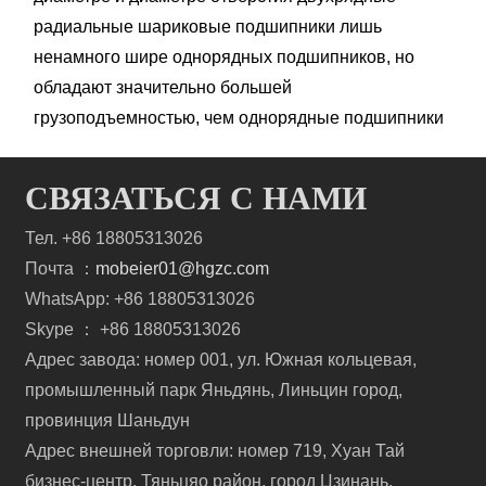
радиальные шариковые подшипники лишь
ненамного шире однорядных подшипников, но
обладают значительно большей
грузоподъемностью, чем однорядные подшипники
СВЯЗАТЬСЯ С НАМИ
Тел. +86 18805313026
Почта ：
mobeier01@hgzc.com
WhatsApp: +86 18805313026
Skype ： +86 18805313026
Адрес завода: номер 001, ул. Южная кольцевая,
промышленный парк Яньдянь, Линьцин город,
провинция Шаньдун
Адрес внешней торговли: номер 719, Хуан Тай
бизнес-центр, Тяньцяо район, город Цзинань,