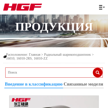

ПРОДУКЦИЯ
Расположение:
Главная
>
Радиальный шарикоподшипник
>

16010, 16010-2RS, 16010-ZZ

Введение в классификацию
Связанные модели