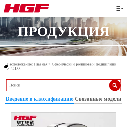

ПРОДУКЦИЯ
Расположение:
Главная
>
Сферический роликовый подшипник

>
24138

Введение в классификацию
Связанные модели