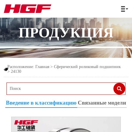

ПРОДУКЦИЯ
Расположение:
Главная
>
Сферический роликовый подшипник

>
24130

Введение в классификацию
Связанные модели