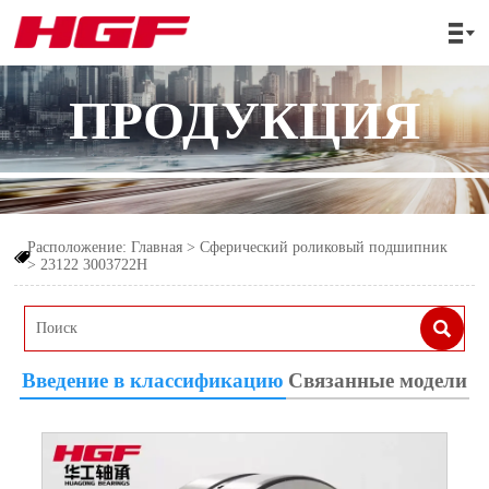

ПРОДУКЦИЯ
Расположение:
Главная
>
Сферический роликовый подшипник

>
23122 3003722Н

Введение в классификацию
Связанные модели