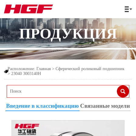

ПРОДУКЦИЯ
Расположение:
Главная
>
Сферический роликовый подшипник

>
23040 3003140Н

Введение в классификацию
Связанные модели