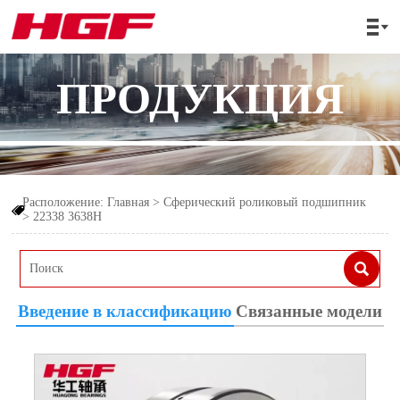

ПРОДУКЦИЯ
Расположение:
Главная
>
Сферический роликовый подшипник

>
22338 3638Н

Введение в классификацию
Связанные модели