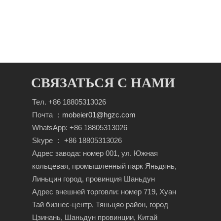
СВЯЗАТЬСЯ С НАМИ
Тел. +86 18805313026
Почта ：
mobeier01@hgzc.com
WhatsApp: +86 18805313026
Skype ： +86 18805313026
Адрес завода: номер 001, ул. Южная
кольцевая, промышленный парк Яньдянь,
Линьцин город, провинция Шаньдун
Адрес внешней торговли: номер 719, Хуан
Тай бизнес-центр, Тяньцяо район, город
Цзинань, Шаньдун провинции, Китай