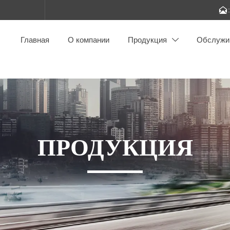

Главная
О компании
Продукция
Обслужи

ПРОДУКЦИЯ