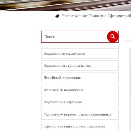
Расположение:
Главная
>
Сферически


Подшипники скольжения
Подшипника ступицы колеса
Линейный подшипник
Игольчатый подшипник
Подшипник с корпусом
Радиально-упорные шарикоподшипники
Cамоустанавливающиеся шариковые