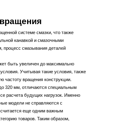
 вращения
щенной системе смазки, что также
альной канавкой и смазочными
м, процесс смазывания деталей
ожет быть увеличен до максимально
условия. Учитывая такие условия, также
ую частоту вращения конструкции.
до 320 мм, отличаются специальным
ссе расчета будущих нагрузок. Именно
чные модели не справляются с
 считается еще одним важным
тегорию товаров. Таким образом,