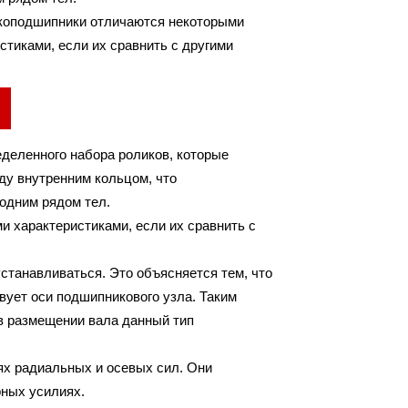
коподшипники отличаются некоторыми
тиками, если их сравнить с другими
деленного набора роликов, которые
ду внутренним кольцом, что
 одним рядом тел.
 характеристиками, если их сравнить с
танавливаться. Это объясняется тем, что
вует оси подшипникового узла. Таким
 в размещении вала данный тип
ях радиальных и осевых сил. Они
ных усилиях.