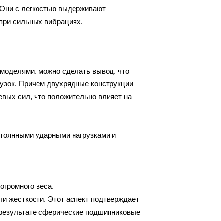
 Они с легкостью выдерживают
 при сильных вибрациях.
моделями, можно сделать вывод, что
рузок. Причем двухрядные конструкции
евых сил, что положительно влияет на
стоянными ударными нагрузками и
огромного веса.
и жесткости. Этот аспект подтверждает
В результате сферические подшипниковые