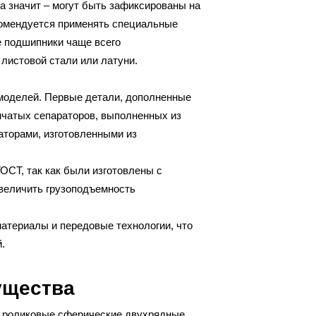
а значит – могут быть зафиксированы на
комендуется применять специальные
е подшипники чаще всего
листовой стали или латуни.
моделей. Первые детали, дополненные
чатых сепараторов, выполненных из
аторами, изготовленными из
ОСТ, так как были изготовлены с
увеличить грузоподъемность
атериалы и передовые технологии, что
.
ущества
, роликовые сферические двухрядные