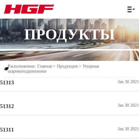

ПРОДУКТЫ
Расположение:
Главная
>
Продукция
>
Упорные

шарикоподшипники
51313
Jan 30 2021
51312
Jan 30 2021
51311
Jan 30 2021