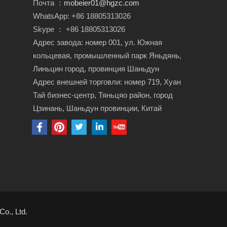
Почта ：
mobeier01@hgzc.com
WhatsApp: +86 18805313026
Skype ： +86 18805313026
Адрес завода: номер 001, ул. Южная
кольцевая, промышленный парк Яньдянь,
Линьцин город, провинция Шаньдун
Адрес внешней торговли: номер 719, Хуан
Тай бизнес-центр, Тяньцяо район, город
Цзинань, Шаньдун провинции, Китай
o., Ltd.