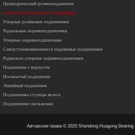
Цилиндрический роликоподшипник
Конические роликовые подшипники
Упорные роликовые подшипники
Радиальные шарикоподшипники
Упорные шарикоподшипники
Cамоустанавливающиеся шариковые подшипники
Радиально-упорные шарикоподшипники
Подшипник с корпусом
Игольчатый подшипник
Линейный подшипник
Подшипника ступицы колеса
Подшипники скольжения
Авторские права © 2020 Shandong Huagong Bearing C