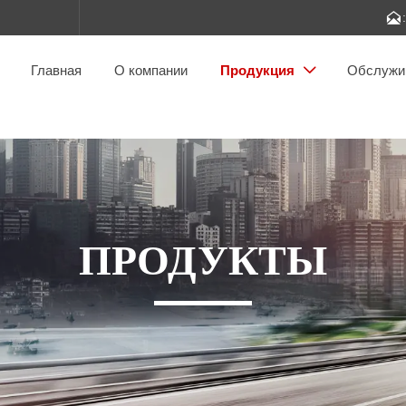

Главная
О компании
Продукция
Обслужи

ПРОДУКТЫ