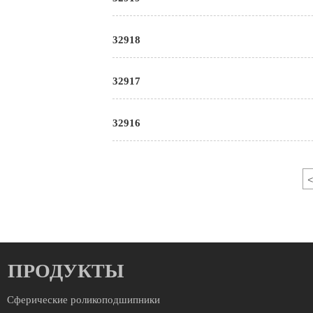
32918
32917
32916
<
ПРОДУКТЫ
Сферические роликоподшипники