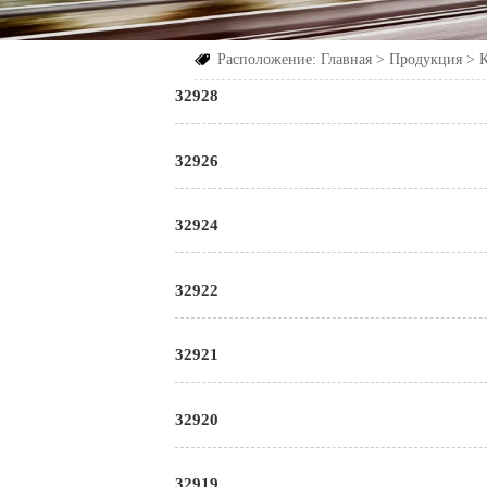
Расположение:
Главная
>
Продукция
>

32928
32926
32924
32922
32921
32920
32919