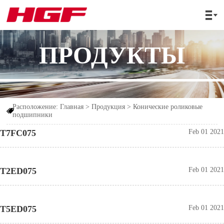

ПРОДУКТЫ
Расположение:
Главная
>
Продукция
>
Конические роликовые

подшипники
T7FC075
Feb 01 2021
T2ED075
Feb 01 2021
T5ED075
Feb 01 2021