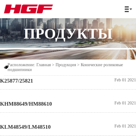

ПРОДУКТЫ
Расположение:
Главная
>
Продукция
>
Конические роликовые

подшипники
K25877/25821
Feb 01 2021
KHM88649/HM88610
Feb 01 2021
KLM48549/LM48510
Feb 01 2021