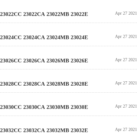
23022CC 23022CA 23022MB 23022E
Apr 27 2021
23024CC 23024CA 23024MB 23024E
Apr 27 2021
23026CC 23026CA 23026MB 23026E
Apr 27 2021
23028CC 23028CA 23028MB 23028E
Apr 27 2021
23030CC 23030CA 23030MB 23030E
Apr 27 2021
23032CC 23032CA 23032MB 23032E
Apr 27 2021