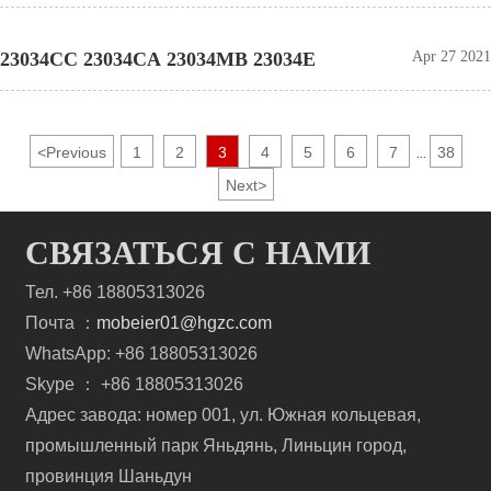
23034CC 23034CA 23034MB 23034E
Apr 27 2021
<
Previous
1
2
3
4
5
6
7
38
...
Next
>
СВЯЗАТЬСЯ С НАМИ
Тел. +86 18805313026
Почта ：
mobeier01@hgzc.com
WhatsApp: +86 18805313026
Skype ： +86 18805313026
Адрес завода: номер 001, ул. Южная кольцевая,
промышленный парк Яньдянь, Линьцин город,
провинция Шаньдун