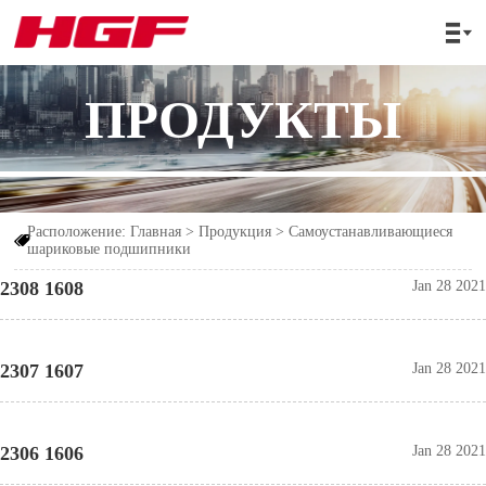

ПРОДУКТЫ
Расположение:
Главная
>
Продукция
>
Cамоустанавливающиеся

шариковые подшипники
2308 1608
Jan 28 2021
2307 1607
Jan 28 2021
2306 1606
Jan 28 2021